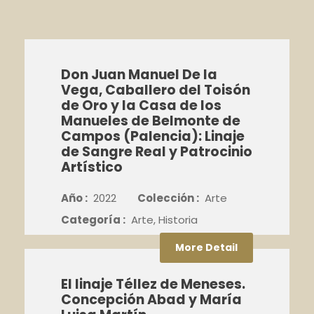
Don Juan Manuel De la
Vega, Caballero del Toisón
de Oro y la Casa de los
Manueles de Belmonte de
Campos (Palencia): Linaje
de Sangre Real y Patrocinio
Artístico
Año :
2022
Colección :
Arte
Categoría :
Arte, Historia
More Detail
El linaje Téllez de Meneses.
Concepción Abad y María