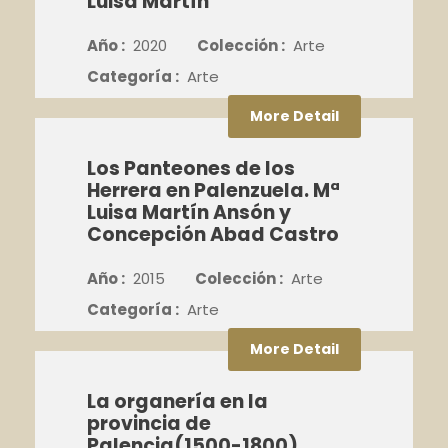
Luisa Martín
Año :
2020
Colección :
Arte
Categoría :
Arte
More Detail
Los Panteones de los
Herrera en Palenzuela. Mª
Luisa Martín Ansón y
Concepción Abad Castro
Año :
2015
Colección :
Arte
Categoría :
Arte
More Detail
La organería en la
provincia de
Palencia(1500-1800)