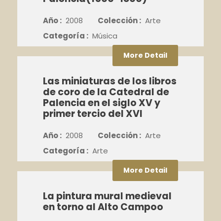
Año :
2008
Colección :
Arte
Categoría :
Música
More Detail
Las miniaturas de los libros
de coro de la Catedral de
Palencia en el siglo XV y
primer tercio del XVI
Año :
2008
Colección :
Arte
Categoría :
Arte
More Detail
La pintura mural medieval
en torno al Alto Campoo