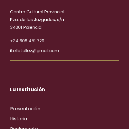
Centro Cultural Provincial
Pza. de los Juzgados, s/n
34001 Palencia
+34 608 451 729
itellotellez@gmail.com
La Institución
Presentación
Historia
Reglamento