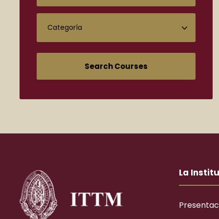
La Instit
Presentac