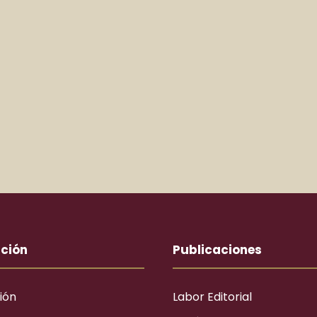
ución
Publicaciones
ión
Labor Editorial