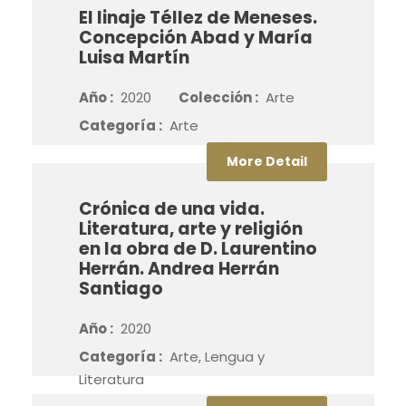
El linaje Téllez de Meneses.
Concepción Abad y María
Luisa Martín
Año :
2020
Colección :
Arte
Categoría :
Arte
More Detail
Crónica de una vida.
Literatura, arte y religión
en la obra de D. Laurentino
Herrán. Andrea Herrán
Santiago
Año :
2020
Categoría :
Arte, Lengua y
Literatura