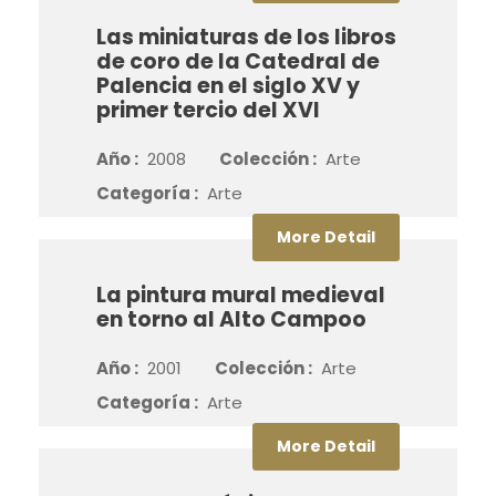
Las miniaturas de los libros
de coro de la Catedral de
Palencia en el siglo XV y
primer tercio del XVI
Año :
2008
Colección :
Arte
Categoría :
Arte
More Detail
La pintura mural medieval
en torno al Alto Campoo
Año :
2001
Colección :
Arte
Categoría :
Arte
More Detail