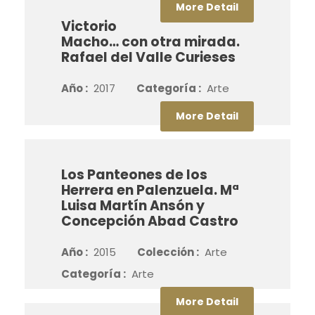
More Detail
Victorio
Macho… con otra mirada.
Rafael del Valle Curieses
Año :
2017
Categoría :
Arte
More Detail
Los Panteones de los
Herrera en Palenzuela. Mª
Luisa Martín Ansón y
Concepción Abad Castro
Año :
2015
Colección :
Arte
Categoría :
Arte
More Detail