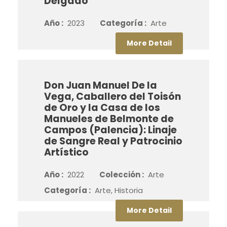
Delgado
Año :
2023
Categoría :
Arte
More Detail
Don Juan Manuel De la
Vega, Caballero del Toisón
de Oro y la Casa de los
Manueles de Belmonte de
Campos (Palencia): Linaje
de Sangre Real y Patrocinio
Artístico
Año :
2022
Colección :
Arte
Categoría :
Arte, Historia
More Detail