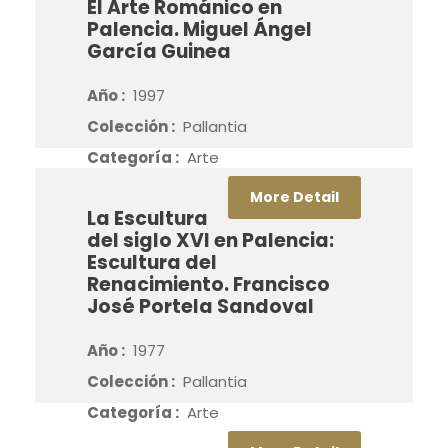
El Arte Románico en
Palencia. Miguel Ángel
García Guinea
Año :
1997
Colección :
Pallantia
Categoría :
Arte
More Detail
La Escultura
del siglo XVI en Palencia:
Escultura del
Renacimiento. Francisco
José Portela Sandoval
Año :
1977
Colección :
Pallantia
Categoría :
Arte