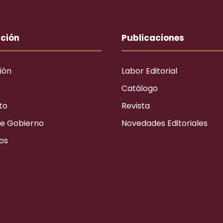
ución
Publicaciones
ión
Labor Editorial
Catálogo
to
Revista
e Gobierno
Novedades Editoriales
os