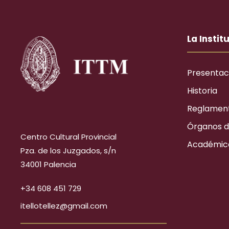
La Instit
Presentac
Historia
Reglamen
Órganos d
Centro Cultural Provincial
Académic
Pza. de los Juzgados, s/n
34001 Palencia
+34 608 451 729
itellotellez@gmail.com