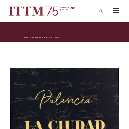
< Volver al catálogo actual de publicaciones