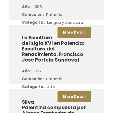
Año :
1985
Colección :
Pallantia
Categoría :
Lengua y Literatura
More Detail
La Escultura
del siglo XVI en Palencia:
Escultura del
Renacimiento. Francisco
José Portela Sandoval
Año :
1977
Colección :
Pallantia
Categoría :
Arte
More Detail
Silva
Palentina compuesta por