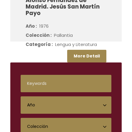
Alonso Fernández de
Madrid. Jesús San Martín
Payo
Año :
1976
Colección :
Pallantia
Categoría :
Lengua y Literatura
More Detail