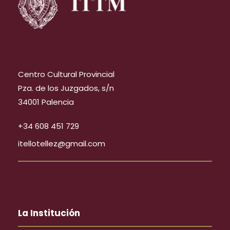
Centro Cultural Provincial
Pza. de los Juzgados, s/n
34001 Palencia
+34 608 451 729
itellotellez@gmail.com
La Institución