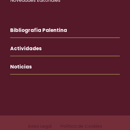
Novedades Editoriales
Bibliografía Palentina
Actividades
Noticias
Aviso Legal
·
Política de Cookies