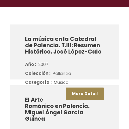
La música en la Catedral
de Palencia. T.III: Resumen
Histórico. José López-Calo
Año :
2007
Colección :
Pallantia
Categoría :
Música
More Detail
El Arte
Románico en Palencia.
Miguel Ángel García
Guinea