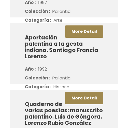
Año :
1997
Colección :
Pallantia
Categoría :
Arte
More Detail
Aportación
palentina a la gesta
indiana. Santiago Francia
Lorenzo
Año :
1992
Colección :
Pallantia
Categoría :
Historia
More Detail
Quaderno de
varias poesías: manuscrito
palentino. Luis de Góngora.
Lorenzo Rubio González