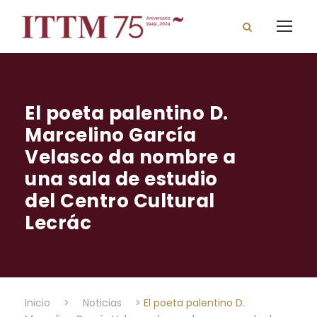
El poeta palentino D.
Marcelino García
Velasco da nombre a
una sala de estudio
del Centro Cultural
Lecrác
Inicio
>
Noticias
>
El poeta palentino D.