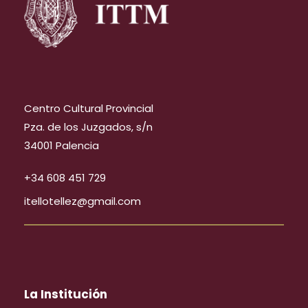
Centro Cultural Provincial
Pza. de los Juzgados, s/n
34001 Palencia
+34 608 451 729
itellotellez@gmail.com
La Institución