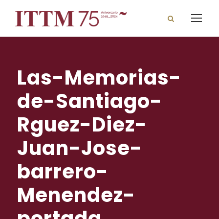
Las-Memorias-
de-Santiago-
Rguez-Diez-
Juan-Jose-
barrero-
Menendez-
portada