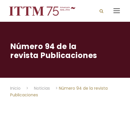
Número 94 de la
revista Publicaciones
Inicio
>
Noticias
>
Número 94 de la revista
Publicaciones