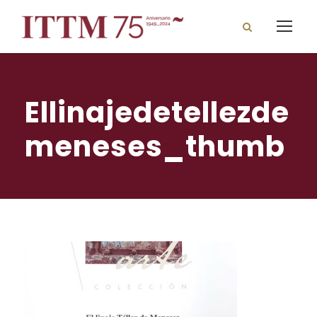
Ellinajedetellezde
meneses_thumb