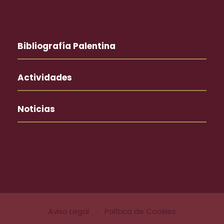
Bibliografía Palentina
Actividades
Noticias
Aviso Legal
·
Política de Cookies