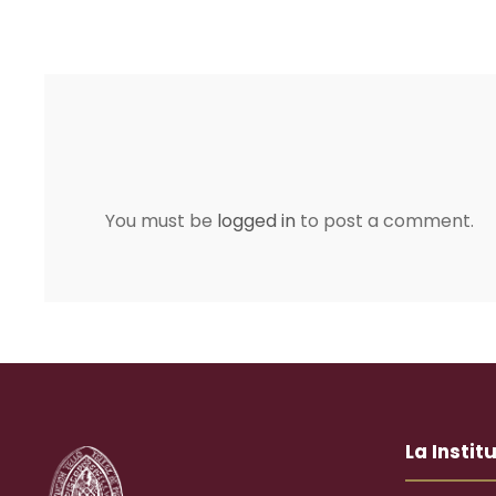
You must be
logged in
to post a comment.
La Instit