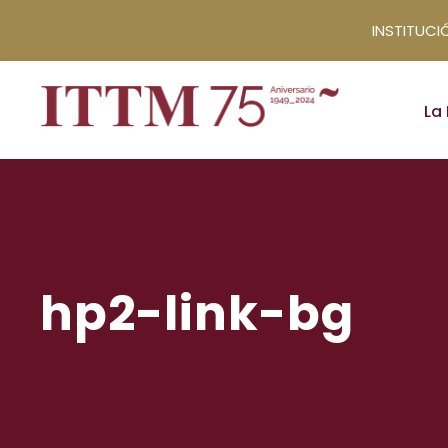
INSTITUCIÓ
La 
hp2-link-bg