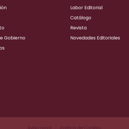
ión
Labor Editorial
Catálogo
to
Revista
e Gobierno
Novedades Editoriales
os
Aviso Legal
·
Política de Cookies