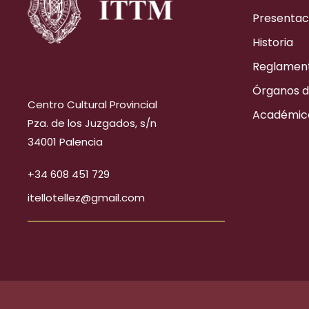
Presentac
Historia
Reglamen
Órganos d
Centro Cultural Provincial
Académic
Pza. de los Juzgados, s/n
34001 Palencia
+34 608 451 729
itellotellez@gmail.com