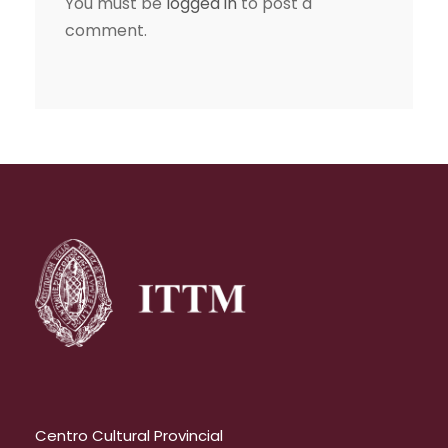
You must be
logged in
to post a
comment.
Centro Cultural Provincial