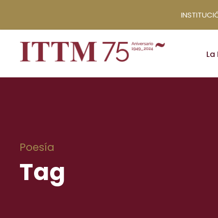
INSTITUCIÓ
La 
Poesía
Tag