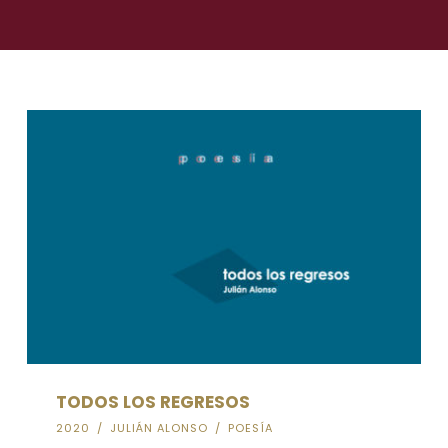
TODOS LOS REGRESOS
2020
/
JULIÁN ALONSO
/
POESÍA