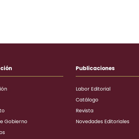
ución
Publicaciones
ión
Labor Editorial
Catálogo
to
Revista
e Gobierno
Novedades Editoriales
os