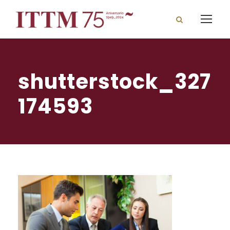
shutterstock_327
174593