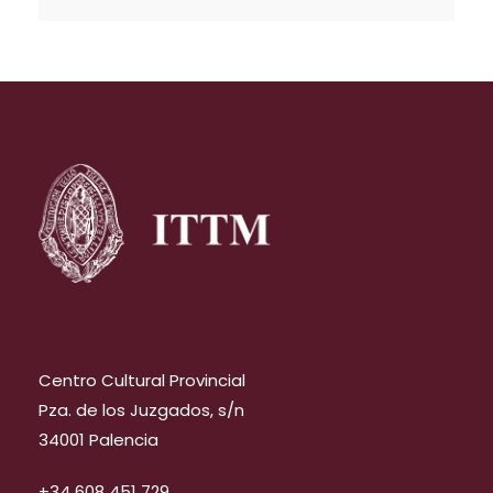
Centro Cultural Provincial
Pza. de los Juzgados, s/n
34001 Palencia
+34 608 451 729