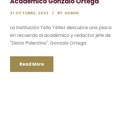
Académico Gonzalo Ortega
21 OCTUBRE, 2022
BY
ADMIN
La Institución Tello Téllez descubre una placa
en recuerdo al académico y redactor jefe de
"Diario Palentino", Gonzalo Ortega.
Read More