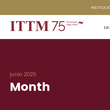
INSTITUCIÓ
La 
junio 2025
Month